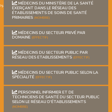
MÉDECINS DU MINISTÈRE DE LA SANTÉ
PHIQUE
EXERÇANT DANS LE RÉSEAU DES
ÉTABLISSEMENTS DE SOINS DE SANTÉ
PRIMAIRES
(NOMBRE)
MÉDECINS DU SECTEUR PRIVÉ PAR
DOMAINE
(EFFECTIF)
L
MÉDECINS DU SECTEUR PUBLIC PAR
RÉSEAU DES ETABLISSEMENTS
(EFFECTIF)
L
MÉDECINS DU SECTEUR PUBLIC SELON LA
SPÉCIALITÉ
(EFFECTIF)
PERSONNEL INFIRMIER ET DE
TECHNICIENS DE SANTÉ DU SECTEUR PUBLIC
SELON LE RÉSEAU D'ÉTABLISSEMENTS
T
(NOMBRE)