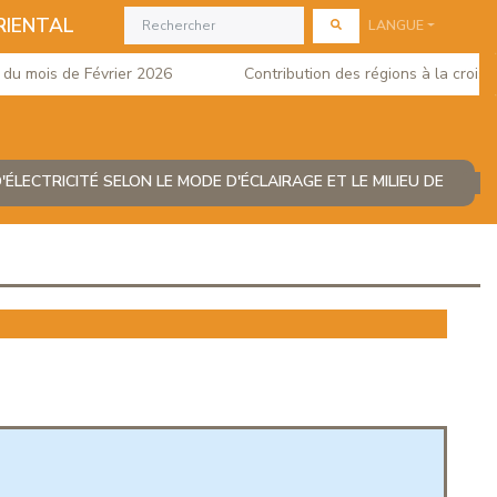
RIENTAL
LANGUE
u mois de Février 2026
Contribution des régions à la croissa
ÉLECTRICITÉ SELON LE MODE D'ÉCLAIRAGE ET LE MILIEU DE