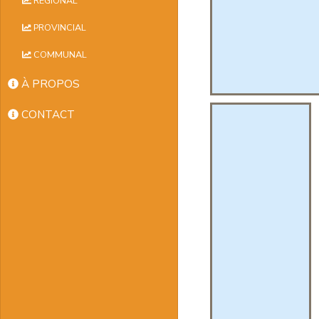
RÉGIONAL
PROVINCIAL
COMMUNAL
À PROPOS
CONTACT