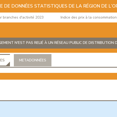
E DE DONNÉES STATISTIQUES DE LA RÉGION DE L’O
 branches d'activité 2023
Indice des prix à la consommation d
MENT N'EST PAS RELIÉ À UN RÉSEAU PUBLIC DE DISTRIBUTION D'
ÉES
METADONNÉES