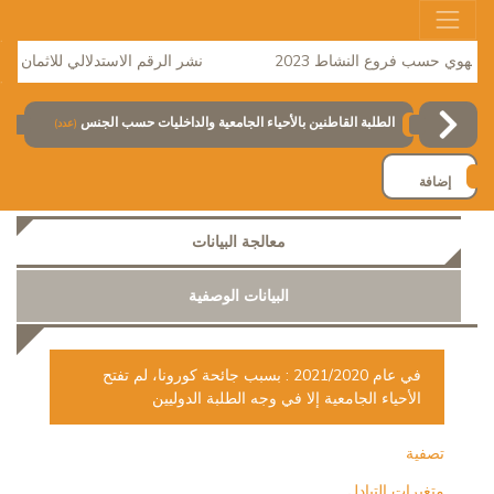
هوي حسب فروع النشاط 2023
نشر الرقم الاستدلالي للاثمان لشهر فبراي
الطلبة القاطنين بالأحياء الجامعية والداخليات حسب الجنس
(عدد)
إضافة
معالجة البيانات
البيانات الوصفية
في عام 2021/2020 : بسبب جائحة كورونا، لم تفتح
الأحياء الجامعية إلا في وجه الطلبة الدوليين
تصفية
متغيرات التبادل