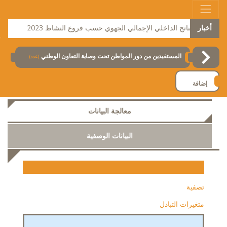
أخبار
الناتج الداخلي الإجمالي الجهوي حسب فروع النشاط 2023
ن
معدل البطالة 2025
المستفيدين من دور المواطن تحت وصاية التعاون الوطني
(عدد)
إضافة
معالجة البيانات
البيانات الوصفية
تصفية
متغيرات التبادل