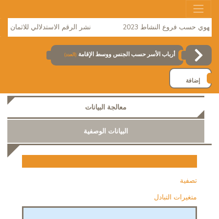
هوي حسب فروع النشاط 2023
نشر الرقم الاستدلالي للاثمان لشهر فبراي
أرباب الأسر حسب الجنس ووسط الإقامة
(العدد)
إضافة
معالجة البيانات
البيانات الوصفية
تصفية
متغيرات التبادل