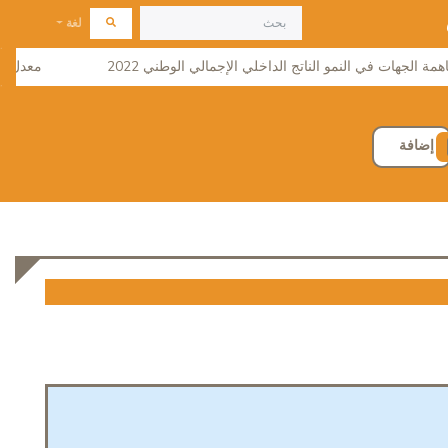
لغة
جهات في النمو الناتج الداخلي الإجمالي الوطني 2022
معدل النشاط 
إضافة