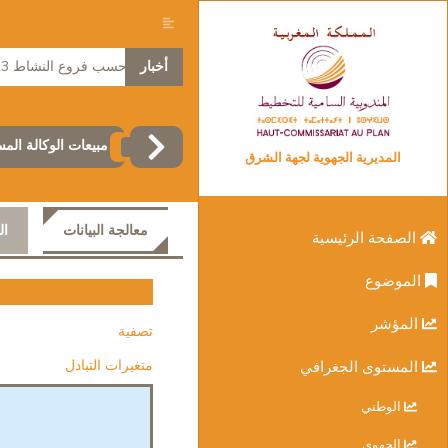
أخبار
الناتج الداخلي الإجمالي الجهوي حسب فروع النشاط 2023
مبيعات الوكالة المس
المديرية الجهوية لجهة الشرق
معالجة البيانات
ال
الصفحة الرئيسية
الموضوع
المؤشر
تصفية
متغيرات التبادل
المستوى الجغرافي
الوطني
الجهوي