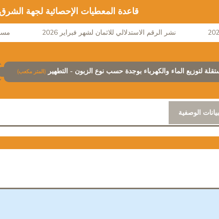
قاعدة المعطيات الإحصائية لجهة الشرق
نشر الرقم الاستدلالي للاثمان لشهر فبراير 2026
مساهمة ال
تقلة لتوزيع الماء والكهرباء بوجدة حسب نوع الزبون - التطهير
(المتر مكعب)
بيانات الوصفية